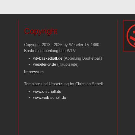
Copyright
Copyright 2013 - 2026 by Weseler-TV 1860
Basketballabteilung des WTV
wtvbasketball.de
(Abteilung Basketball)
weseler-tv.de
(Hauptseite)
Impressum
Template und Umsetzung by Christian Schell:
www.c-schell.de
www.web-schell.de