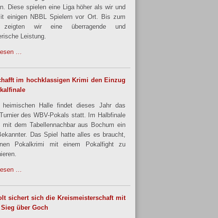
en. Diese spielen eine Liga höher als wir und
it einigen NBBL Spielern vor Ort. Bis zum
 zeigten wir eine überragende und
rische Leistung.
lesen …
hafft im hochklassigen Krimi den Einzug
kalfinale
 heimischen Halle findet dieses Jahr das
urnier des WBV-Pokals statt. Im Halbfinale
 mit dem Tabellennachbar aus Bochum ein
Bekannter. Das Spiel hatte alles es braucht,
nen Pokalkrimi mit einem Pokalfight zu
ieren.
lesen …
lt sichert sich die Kreismeisterschaft mit
 Sieg über Goch