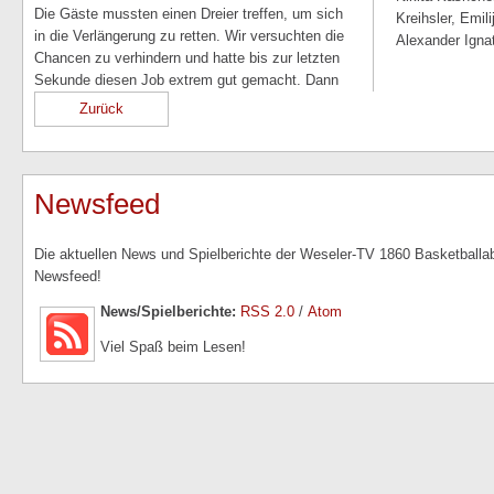
Die Gäste mussten einen Dreier treffen, um sich
Kreihsler, Emil
in die Verlängerung zu retten. Wir versuchten die
Alexander Igna
Chancen zu verhindern und hatte bis zur letzten
Sekunde diesen Job extrem gut gemacht. Dann
Zurück
Newsfeed
Die aktuellen News und Spielberichte der Weseler-TV 1860 Basketballabt
Newsfeed!
News/Spielberichte:
RSS 2.0
/
Atom
Viel Spaß beim Lesen!