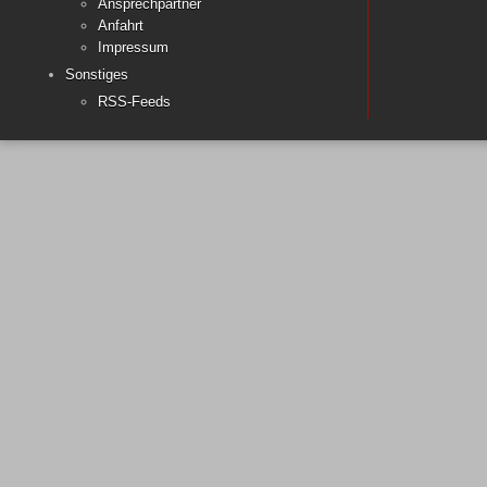
Ansprechpartner
Anfahrt
Impressum
Sonstiges
RSS-Feeds