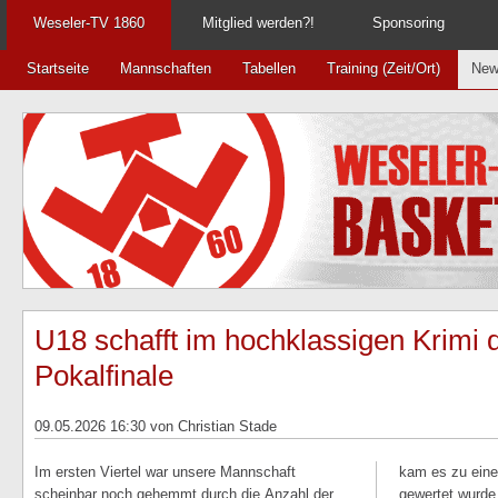
Weseler-TV 1860
Mitglied werden?!
Sponsoring
Startseite
Mannschaften
Tabellen
Training (Zeit/Ort)
New
U18 schafft im hochklassigen Krimi 
Pokalfinale
09.05.2026 16:30
von Christian Stade
Im ersten Viertel war unsere Mannschaft
kam es zu eine
scheinbar noch gehemmt durch die Anzahl der
gewertet wurde