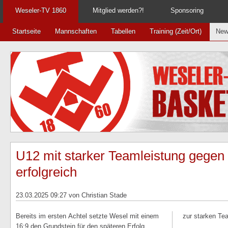
Weseler-TV 1860
Mitglied werden?!
Sponsoring
Startseite
Mannschaften
Tabellen
Training (Zeit/Ort)
New
U12 mit starker Teamleistung gegen
erfolgreich
23.03.2025 09:27
von Christian Stade
Bereits im ersten Achtel setzte Wesel mit einem
zur starken Tea
16:9 den Grundstein für den späteren Erfolg.