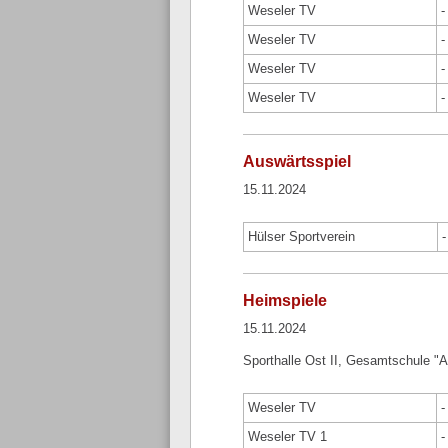
Weseler TV
-
Weseler TV
-
Weseler TV
-
Weseler TV
-
Auswärtsspiel
15.11.2024
Hülser Sportverein
-
Heimspiele
15.11.2024
Sporthalle Ost II, Gesamtschule "
Weseler TV
-
Weseler TV 1
-