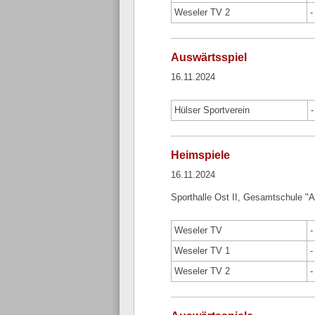
Weseler TV 2
-
Auswärtsspiel
16.11.2024
Hülser Sportverein
-
Heimspiele
16.11.2024
Sporthalle Ost II, Gesamtschule "
Weseler TV
-
Weseler TV 1
-
Weseler TV 2
-