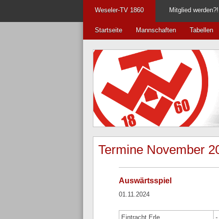
Weseler-TV 1860
Mitglied werden?!
Startseite
Mannschaften
Tabellen
Termine November 2
Auswärtsspiel
01.11.2024
Eintracht Erle
-