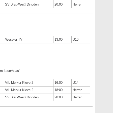
SV Blau-Weiß Dingden
20:00
Herren
Weseler TV
13:00
U10
Am Lauerhaas"
VfL Merkur Kleve 2
16:00
U14
VfL Merkur Kleve 2
18:00
Herren
SV Blau-Weiß Dingden
20:00
Herren