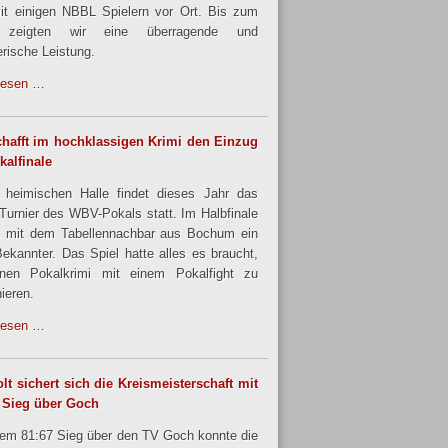
it einigen NBBL Spielern vor Ort. Bis zum
 zeigten wir eine überragende und
rische Leistung.
lesen …
hafft im hochklassigen Krimi den Einzug
kalfinale
 heimischen Halle findet dieses Jahr das
urnier des WBV-Pokals statt. Im Halbfinale
 mit dem Tabellennachbar aus Bochum ein
Bekannter. Das Spiel hatte alles es braucht,
nen Pokalkrimi mit einem Pokalfight zu
ieren.
lesen …
lt sichert sich die Kreismeisterschaft mit
 Sieg über Goch
nem 81:67 Sieg über den TV Goch konnte die