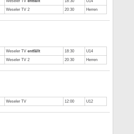
Weseler TV
entfällt
18:30
U14
Weseler TV 2
20:30
Herren
Weseler TV
entfällt
18:30
U14
Weseler TV 2
20:30
Herren
Weseler TV
12:00
U12