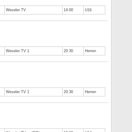
Weseler TV
14:00
U16
Weseler TV 1
20:30
Herren
Weseler TV 1
20:30
Herren