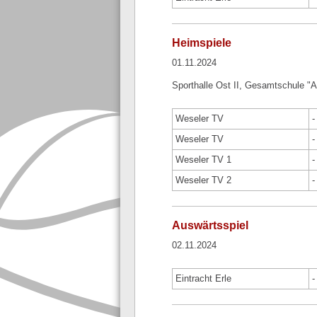
Heimspiele
01.11.2024
Sporthalle Ost II, Gesamtschule "
Weseler TV
-
Weseler TV
-
Weseler TV 1
-
Weseler TV 2
-
Auswärtsspiel
02.11.2024
Eintracht Erle
-