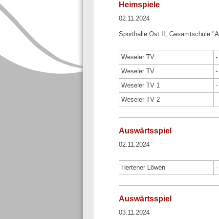
Heimspiele
02.11.2024
Sporthalle Ost II, Gesamtschule "
Weseler TV
-
Weseler TV
-
Weseler TV 1
-
Weseler TV 2
-
Auswärtsspiel
02.11.2024
Hertener Löwen
-
Auswärtsspiel
03.11.2024