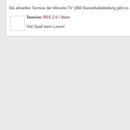
Die aktuellen Termine der Weseler-TV 1860 Basketballabteilung gibt es
Termine:
RSS 2.0
/
Atom
Viel Spaß beim Lesen!