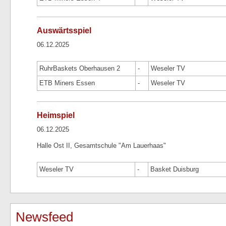
Auswärtsspiel
06.12.2025
RuhrBaskets Oberhausen 2
-
Weseler TV
ETB Miners Essen
-
Weseler TV
Heimspiel
06.12.2025
Halle Ost II, Gesamtschule "Am Lauerhaas"
Weseler TV
-
Basket Duisburg
Newsfeed