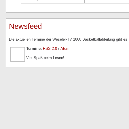
Newsfeed
Die aktuellen Termine der Weseler-TV 1860 Basketballabteilung gibt es
Termine:
RSS 2.0
/
Atom
Viel Spaß beim Lesen!