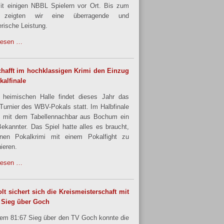
it einigen NBBL Spielern vor Ort. Bis zum
 zeigten wir eine überragende und
rische Leistung.
lesen …
hafft im hochklassigen Krimi den Einzug
kalfinale
 heimischen Halle findet dieses Jahr das
urnier des WBV-Pokals statt. Im Halbfinale
 mit dem Tabellennachbar aus Bochum ein
Bekannter. Das Spiel hatte alles es braucht,
nen Pokalkrimi mit einem Pokalfight zu
ieren.
lesen …
lt sichert sich die Kreismeisterschaft mit
 Sieg über Goch
nem 81:67 Sieg über den TV Goch konnte die