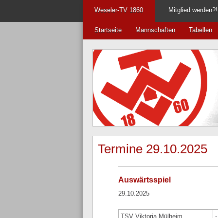
Weseler-TV 1860
Mitglied werden?!
Startseite
Mannschaften
Tabellen
Termine 29.10.2025
Auswärtsspiel
29.10.2025
TSV Viktoria Mülheim
-