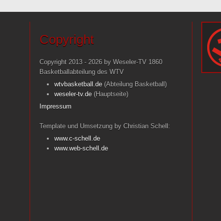
Copyright
Copyright 2013 - 2026 by Weseler-TV 1860
Basketballabteilung des WTV
wtvbasketball.de
(Abteilung Basketball)
weseler-tv.de
(Hauptseite)
Impressum
Template und Umsetzung by Christian Schell:
www.c-schell.de
www.web-schell.de