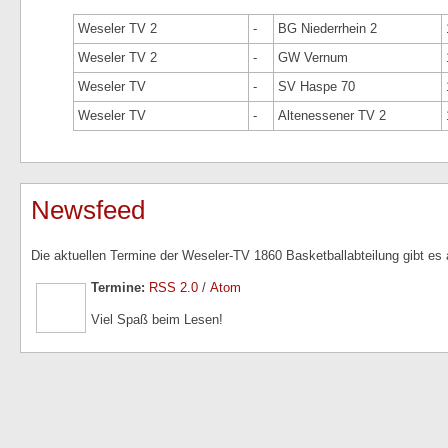
Weseler TV 2
-
BG Niederrhein 2
Weseler TV 2
-
GW Vernum
Weseler TV
-
SV Haspe 70
Weseler TV
-
Altenessener TV 2
Newsfeed
Die aktuellen Termine der Weseler-TV 1860 Basketballabteilung gibt es
Termine:
RSS 2.0
/
Atom
Viel Spaß beim Lesen!