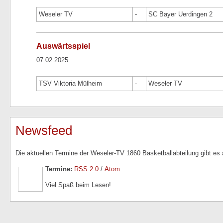
Weseler TV
-
SC Bayer Uerdingen 2
Auswärtsspiel
07.02.2025
TSV Viktoria Mülheim
-
Weseler TV
Newsfeed
Die aktuellen Termine der Weseler-TV 1860 Basketballabteilung gibt es
Termine:
RSS 2.0
/
Atom
Viel Spaß beim Lesen!