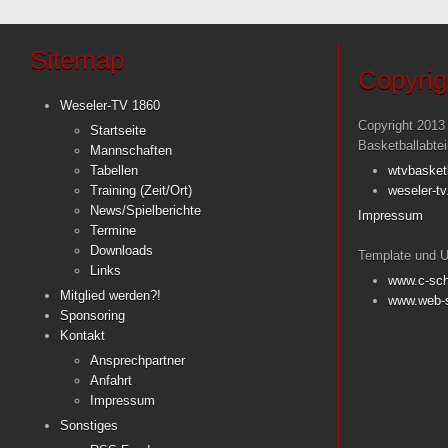
Sitemap
Copyrig
Weseler-TV 1860
Copyright 2013
Startseite
Basketballabte
Mannschaften
Tabellen
wtvbasket
Training (Zeit/Ort)
weseler-tv
News/Spielberichte
Impressum
Termine
Downloads
Template und U
Links
www.c-sch
Mitglied werden?!
www.web-s
Sponsoring
Kontakt
Ansprechpartner
Anfahrt
Impressum
Sonstiges