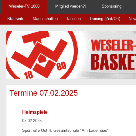
Weseler-TV 1860
Mitglied werden?!
Sponsoring
Startseite
Mannschaften
Tabellen
Training (Zeit/Ort)
New
Termine 07.02.2025
Heimspiele
07.02.2025
Sporthalle Ost II, Gesamtschule "Am Lauerhaas"