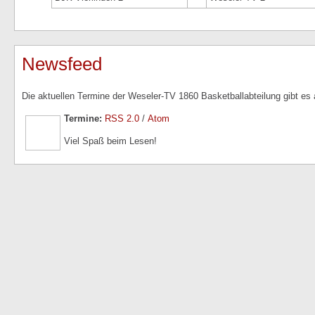
Newsfeed
Die aktuellen Termine der Weseler-TV 1860 Basketballabteilung gibt es
Termine:
RSS 2.0
/
Atom
Viel Spaß beim Lesen!